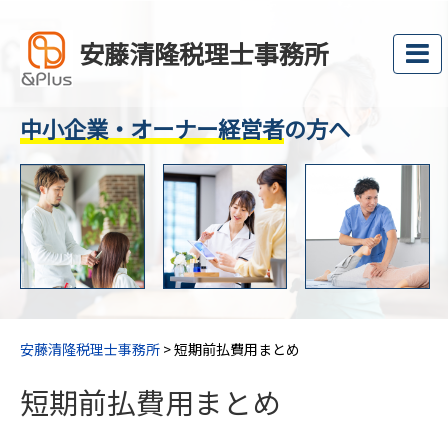
安藤清隆税理士事務所
中小企業・オーナー経営者
の方へ
安藤清隆税理士事務所
>
短期前払費用まとめ
短期前払費用まとめ